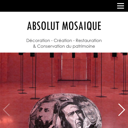
Décoration - Création - Restauration
& Conservation du patrimoine