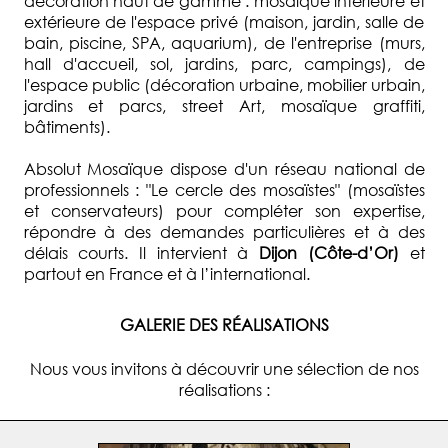
décoration haut de gamme : mosaïque intérieure et
extérieure de l'espace privé (maison, jardin, salle de
bain, piscine, SPA, aquarium), de l'entreprise (murs,
hall d'accueil, sol, jardins, parc, campings), de
l'espace public (décoration urbaine, mobilier urbain,
jardins et parcs, street Art, mosaïque graffiti,
bâtiments).
Absolut Mosaïque dispose d'un réseau national de
professionnels : "Le cercle des mosaïstes" (mosaïstes
et conservateurs) pour compléter son expertise,
répondre à des demandes particulières et à des
délais courts. Il intervient à
Dijon (Côte-d’Or)
et
partout en France et à l’international.
GALERIE DES RÉALISATIONS
Nous vous invitons à découvrir une sélection de nos
réalisations :