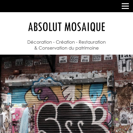
Décoration - Création - Restauration
& Conservation du patrimoine