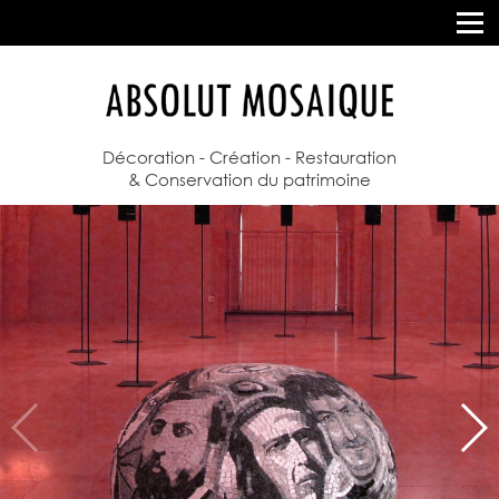
Décoration - Création - Restauration
& Conservation du patrimoine