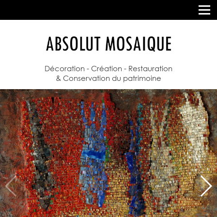
Décoration - Création - Restauration
& Conservation du patrimoine