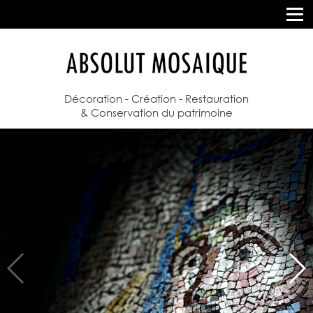
Décoration - Création - Restauration
& Conservation du patrimoine