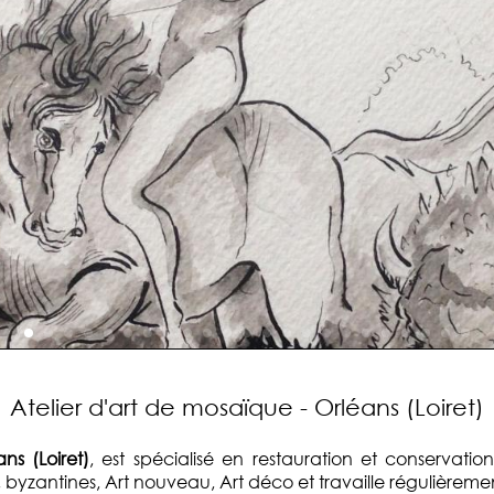
Atelier d'art de mosaïque - Orléans (Loiret)
ns (Loiret)
, est spécialisé en restauration et conservat
 byzantines, Art nouveau, Art déco et travaille régulièreme