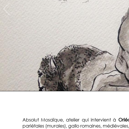
Absolut Mosaïque, atelier qui intervient à
Orléa
pariétales (murales), gallo romaines, médiévales,