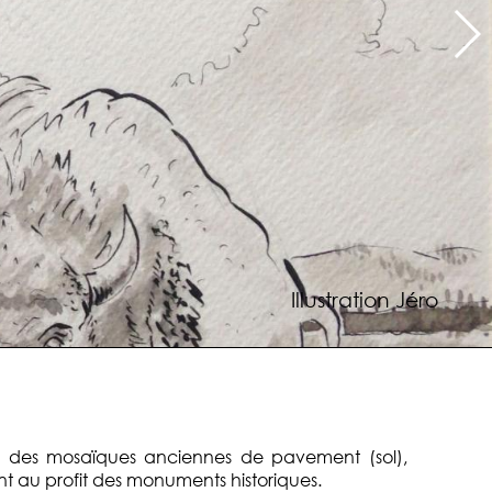
Illustration Jéro
ion des mosaïques anciennes de pavement (sol),
nt au profit des monuments historiques.