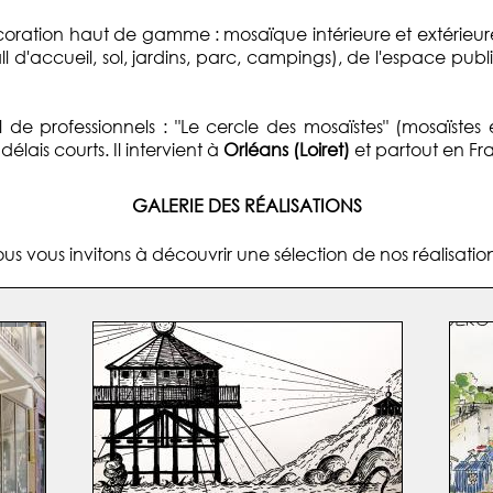
écoration haut de gamme : mosaïque intérieure et extérieure 
ll d'accueil, sol, jardins, parc, campings), de l'espace publ
de professionnels : "Le cercle des mosaïstes" (mosaïstes 
lais courts. Il intervient à
Orléans (Loiret)
et partout en Fra
GALERIE DES RÉALISATIONS
us vous invitons à découvrir une sélection de nos réalisation