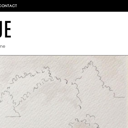
CONTACT
ine