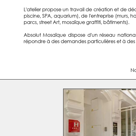
L'atelier propose un travail de création et de d
piscine, SPA, aquarium), de l'entreprise (murs, ha
parcs, street Art, mosaïque graffiti, bâtiments).
Absolut Mosaïque dispose d'un réseau national 
répondre à des demandes particulières et à des dé
No