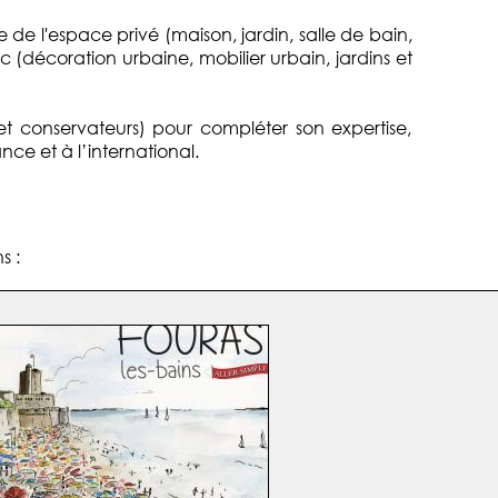
de l'espace privé (maison, jardin, salle de bain,
ic (décoration urbaine, mobilier urbain, jardins et
et conservateurs) pour compléter son expertise,
nce et à l’international.
s :