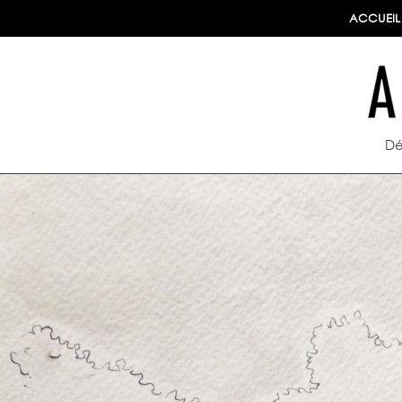
ACCUEIL
Dé