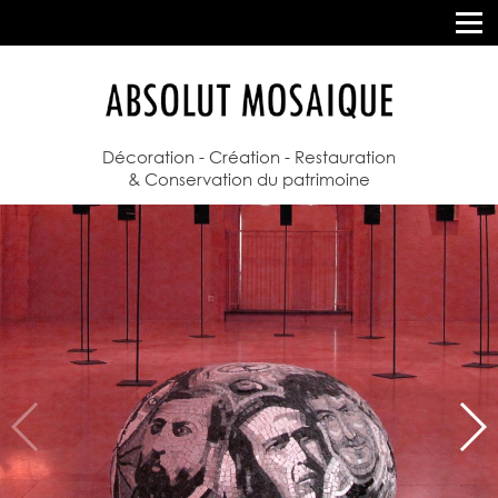
Décoration - Création - Restauration
& Conservation du patrimoine